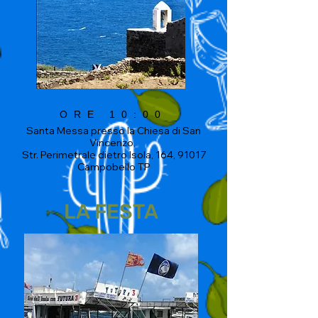
ORE 10:00
Santa Messa presso la Chiesa di San
Vincenzo,
Str. Perimetrale dietro Isola, 164, 91017
Campobello TP
LA FESTA