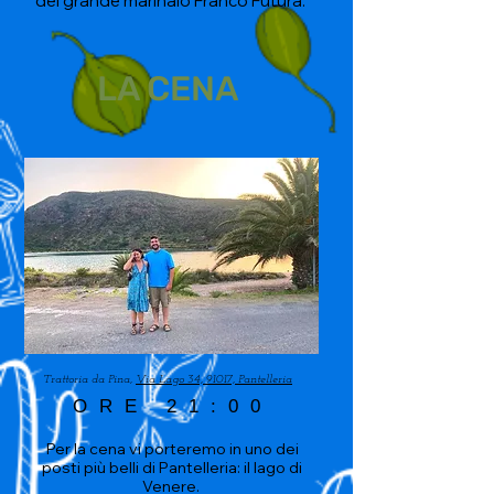
del grande marinaio Franco Futura.
LA CENA
Trattoria da Pina,
Via Lago 34, 91017, Pantelleria
ORE 21:00
Per la cena vi porteremo in uno dei
posti più belli di Pantelleria: il lago di
Venere.