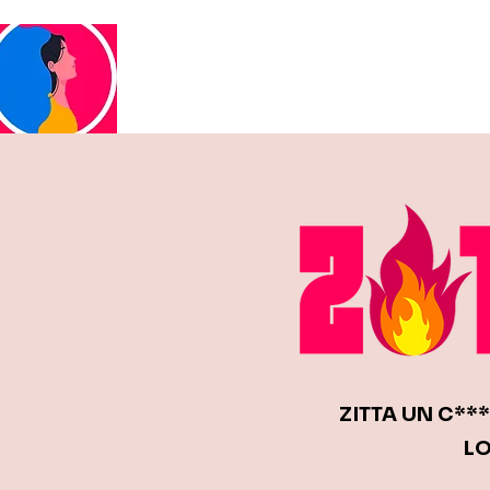
Viaggio Scrivo
ZITTA UN C**
LO