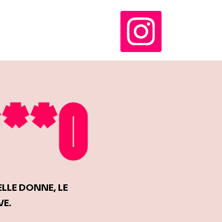
LLE DONNE, LE
VE.